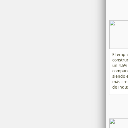
El empl
constru
un 4,5%
compara
siendo e
más cre
de Indus