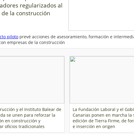
adores regularizados al
 de la construcción
cto piloto
prevé acciones de asesoramiento, formación e intermedi
 con empresas de la construcción
rucción y el Instituto Balear de
La Fundación Laboral y el Gob
nda se unen para reforzar la
Canarias ponen en marcha la
ón en construcción y
edición de Tierra Firme, de fo
r oficios tradicionales
e inserción en origen