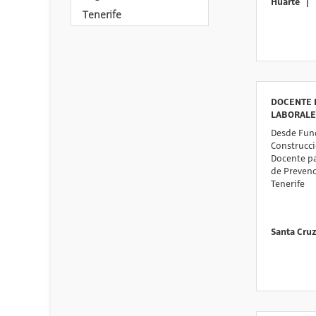
Huarte
|
Tenerife
DOCENTE 
LABORALE
Desde Fund
Construcc
Docente pa
de Prevenc
Tenerife
Santa Cruz