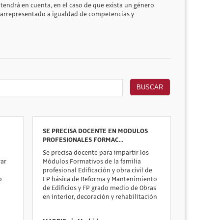
e tendrá en cuenta, en el caso de que exista un género
nfrarrepresentado a igualdad de competencias y
BUSCAR
SE PRECISA DOCENTE EN MODULOS
PROFESIONALES FORMAC...
Se precisa docente para impartir los
ar
Módulos Formativos de la familia
profesional Edificación y obra civil de
o
FP básica de Reforma y Mantenimiento
de Edificios y FP grado medio de Obras
en interior, decoración y rehabilitación