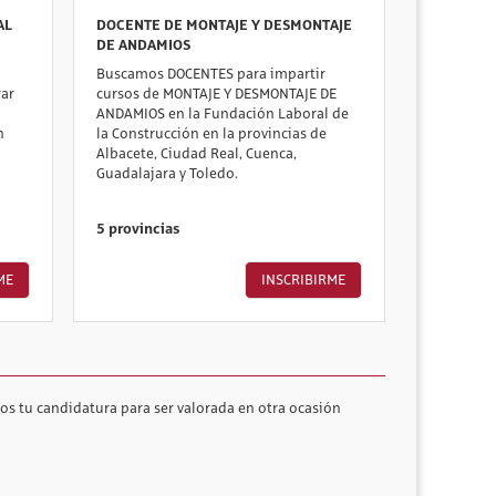
AL
DOCENTE DE MONTAJE Y DESMONTAJE
DE ANDAMIOS
Buscamos DOCENTES para impartir
ar
cursos de MONTAJE Y DESMONTAJE DE
ANDAMIOS en la Fundación Laboral de
n
la Construcción en la provincias de
Albacete, Ciudad Real, Cuenca,
Guadalajara y Toledo.
5 provincias
ME
INSCRIBIRME
os tu candidatura para ser valorada en otra ocasión