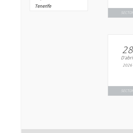
Tenerife
SECTO
2
D’abri
2026
SECTO