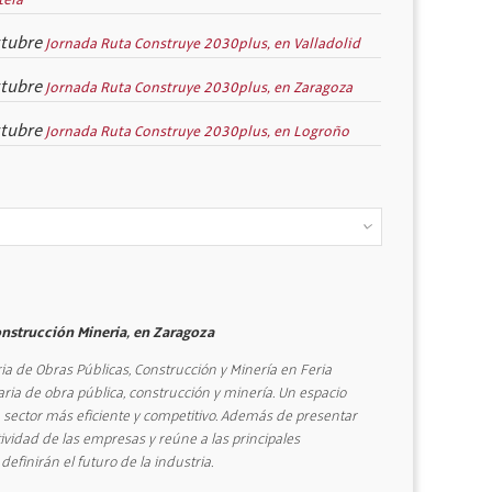
ctubre
Jornada Ruta Construye 2030plus, en Valladolid
ctubre
Jornada Ruta Construye 2030plus, en Zaragoza
ctubre
Jornada Ruta Construye 2030plus, en Logroño
onstrucción Mineria, en Zaragoza
ia de Obras Públicas, Construcción y Minería en Feria
ria de obra pública, construcción y minería. Un espacio
n sector más eficiente y competitivo. Además de presentar
ividad de las empresas y reúne a las principales
efinirán el futuro de la industria.