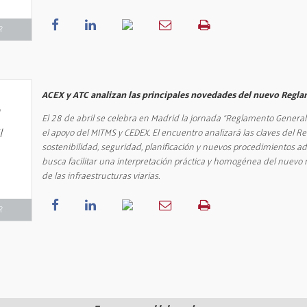
R
ACEX y ATC analizan las principales novedades del nuevo Regla
8
El 28 de abril se celebra en Madrid la jornada “Reglamento General
l
el apoyo del MITMS y CEDEX. El encuentro analizará las claves del 
sostenibilidad, seguridad, planificación y nuevos procedimientos admi
busca facilitar una interpretación práctica y homogénea del nuevo 
de las infraestructuras viarias.
R