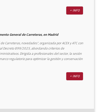
+ INFO
mento General de Carreteras, en Madrid
 de Carreteras, novedades”, organizada por ACEX y ATC con
Real Decreto 899/2025, abordando criterios de
nistrativos. Dirigida a profesionales del sector, la sesión
marco regulatorio para optimizar la gestión y conservación
+ INFO