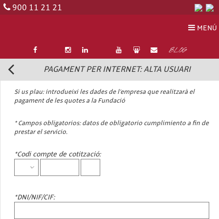
900 11 21 21
MENÚ
BLOG
PAGAMENT PER INTERNET: ALTA USUARI
Si us plau: introdueixi les dades de l’empresa que realitzarà el
pagament de les quotes a la Fundació
* Campos obligatorios: datos de obligatorio cumplimiento a fin de
prestar el servicio.
*Codi compte de cotització:
*DNI/NIF/CIF: