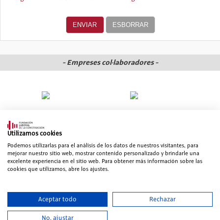
- Empreses col·laboradores -
Utilizamos cookies
Podemos utilizarlas para el análisis de los datos de nuestros visitantes, para
mejorar nuestro sitio web, mostrar contenido personalizado y brindarle una
excelente experiencia en el sitio web. Para obtener más información sobre las
cookies que utilizamos, abre los ajustes.
© 2006-2026 Fundación Laboral de la Construcción. Tots els drets
Aceptar todo
Rechazar
reservats
No, ajustar