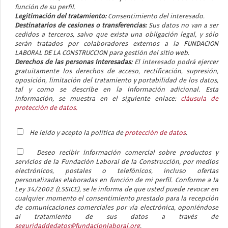
función de su perfil.
Legitimación del tratamiento:
Consentimiento del interesado.
Destinatarios de cesiones o transferencias:
Sus datos no van a ser
cedidos a terceros, salvo que exista una obligación legal, y sólo
serán tratados por colaboradores externos a la FUNDACION
LABORAL DE LA CONSTRUCCION para gestión del sitio web.
Derechos de las personas interesadas:
El interesado podrá ejercer
gratuitamente los derechos de acceso, rectificación, supresión,
oposición, limitación del tratamiento y portabilidad de los datos,
tal y como se describe en la información adicional. Esta
información, se muestra en el siguiente enlace:
cláusula de
protección de datos.
He leído y acepto la política de
protección de datos
.
Deseo recibir información comercial sobre productos y
servicios de la Fundación Laboral de la Construcción, por medios
electrónicos, postales o telefónicos, incluso ofertas
personalizadas elaboradas en función de mi perfil. Conforme a la
Ley 34/2002 (LSSICE), se le informa de que usted puede revocar en
cualquier momento el consentimiento prestado para la recepción
de comunicaciones comerciales por vía electrónica, oponiéndose
al tratamiento de sus datos a través de
seguridaddedatos@fundacionlaboral.org
.