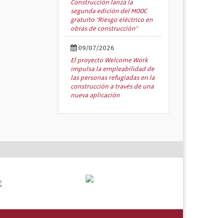
Construcción lanza la
segunda edición del MOOC
gratuito “Riesgo eléctrico en
obras de construcción”
09/07/2026
El proyecto Welcome Work
impulsa la empleabilidad de
las personas refugiadas en la
construcción a través de una
nueva aplicación