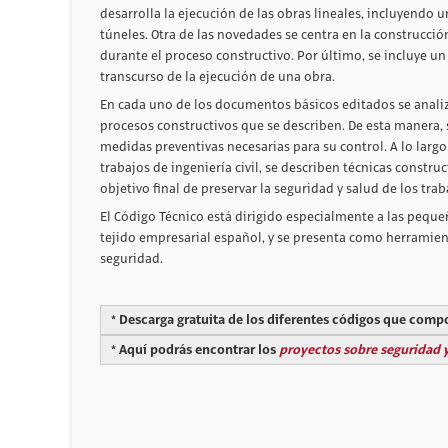
desarrolla la ejecución de las obras lineales, incluyendo 
túneles. Otra de las novedades se centra en la construcció
durante el proceso constructivo. Por último, se incluye u
transcurso de la ejecución de una obra.
En cada uno de los documentos básicos editados se analiza
procesos constructivos que se describen. De esta manera, 
medidas preventivas necesarias para su control. A lo largo 
trabajos de ingeniería civil, se describen técnicas construc
objetivo final de preservar la seguridad y salud de los trab
El Código Técnico está dirigido especialmente a las pequ
tejido empresarial español, y se presenta como herramien
seguridad.
* Descarga gratuita de los diferentes códigos que com
* Aquí podrás encontrar los
proyectos sobre seguridad y