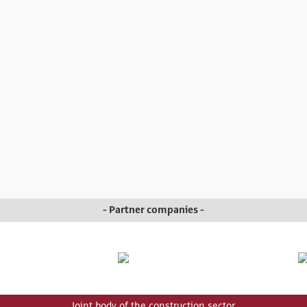
- Partner companies -
Joint body of the construction sector