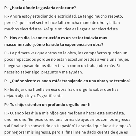
P.- ¿Hacia dónde te gustaría enfocarte?
R.- Ahora estoy estudiando electricidad. Le tengo mucho respeto,
pero sé que en el sector hace falta mucha mano de obra y faltan
muchos electricistas. Así que mi idea es llegar a ser electricista.
P.- Hoy en día, la construcción es un sector todavía muy
masculinizado ¿cómo ha sido tu experiencia en obra?
R.- La primera vez que entras en la obra, los compañeros quedan un
poco impactados porque no están acostumbrados a ver a una mujer.
Luego van pasando los días y te ven como un trabajador más. Si
necesito saber algo, pregunto y me ayudan.
P.- ¿Qué se siente cuando estás trabajando en una obra y se termina?
R.- Es dejar una huella en esa obra. Es un orgullo saber que has
dejado algo tuyo. Es gratificante.
P.- Tus hijos sienten un profundo orgullo por ti
R.- Cuando les dije a mis hijos que me iban a hacer esta entrevista,
uno me dijo: ‘Empezó como una forma de ayudarnos con los ingresos
y al final se ha convertido en tu pasión’. La verdad que fue así: empezó
por mejorar mis ingresos, pero al final me he dado cuenta de que es