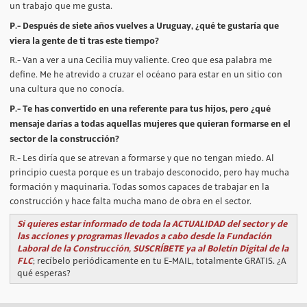
un trabajo que me gusta.
P.- Después de siete años vuelves a Uruguay, ¿qué te gustaría que
viera la gente de ti tras este tiempo?
R.- Van a ver a una Cecilia muy valiente. Creo que esa palabra me
define. Me he atrevido a cruzar el océano para estar en un sitio con
una cultura que no conocía.
P.- Te has convertido en una referente para tus hijos, pero ¿qué
mensaje darías a todas aquellas mujeres que quieran formarse en el
sector de la construcción?
R.- Les diría que se atrevan a formarse y que no tengan miedo. Al
principio cuesta porque es un trabajo desconocido, pero hay mucha
formación y maquinaria. Todas somos capaces de trabajar en la
construcción y hace falta mucha mano de obra en el sector.
Si quieres estar informado de toda la ACTUALIDAD del sector y de
las acciones y programas llevados a cabo desde la Fundación
Laboral de la Construcción, SUSCRÍBETE ya al Boletín Digital de la
FLC
; recíbelo periódicamente en tu E-MAIL, totalmente GRATIS. ¿A
qué esperas?