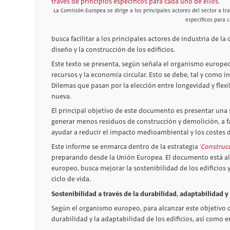
La Comisión Europea se dirige a los principales actores del sector a tra
específicos para c
busca facilitar a los principales actores de industria de l
diseño y la construcción de los edificios.
Este texto se presenta, según señala el organismo europeo
recursos y la economía circular. Esto se debe, tal y como i
Dilemas que pasan por la elección entre longevidad y flexi
nueva.
El principal objetivo de este documento es presentar una se
generar menos residuos de construcción y demolición, a faci
ayudar a reducir el impacto medioambiental y los costes de
Este informe se enmarca dentro de la estrategia ‘
Construc
preparando desde la Unión Europea. El documento está 
europeo, busca mejorar la sostenibilidad de los edificios
ciclo de vida.
Sostenibilidad a través de la durabilidad, adaptabilidad y
Según el organismo europeo, para alcanzar este objetivo de
durabilidad y la adaptabilidad de los edificios, así como e