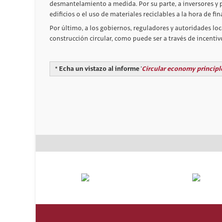
desmantelamiento a medida. Por su parte, a inversores y 
edificios o el uso de materiales reciclables a la hora de fin
Por último, a los gobiernos, reguladores y autoridades loca
construcción circular, como puede ser a través de incentivo
* Echa un vistazo al informe '
Circular economy principle