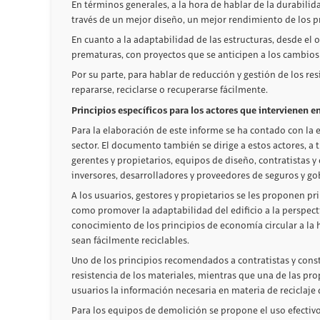
En términos generales, a la hora de hablar de la durabilidad
través de un mejor diseño, un mejor rendimiento de los 
En cuanto a la adaptabilidad de las estructuras, desde e
prematuras, con proyectos que se anticipen a los cambios
Por su parte, para hablar de reducción y gestión de los re
repararse, reciclarse o recuperarse fácilmente.
Principios específicos para los actores que intervienen e
Para la elaboración de este informe se ha contado con la 
sector. El documento también se dirige a estos actores, a 
gerentes y propietarios, equipos de diseño, contratistas 
inversores, desarrolladores y proveedores de seguros y go
A los usuarios, gestores y propietarios se les proponen pr
como promover la adaptabilidad del edificio a la perspec
conocimiento de los principios de economía circular a la h
sean fácilmente reciclables.
Uno de los principios recomendados a contratistas y constr
resistencia de los materiales, mientras que una de las pro
usuarios la información necesaria en materia de reciclaje 
Para los equipos de demolición se propone el uso efectivo 