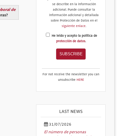
se describe en la información
aboral de
adicional. Puede consultar la
eras?
información adicional y detallada
sobre Protección de Datos en el
siguiente enlace
.
He leído y acepto la política de
protección de datos
.
For not receive the newsletter you can
unsubscribe
HERE
LAST NEWS
31/07/2026
El número de personas