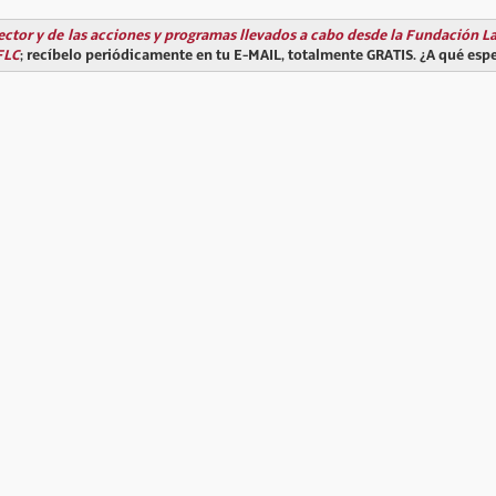
ector y de las acciones y programas llevados a cabo desde la Fundación L
FLC
; recíbelo periódicamente en tu E-MAIL, totalmente GRATIS. ¿A qué esp