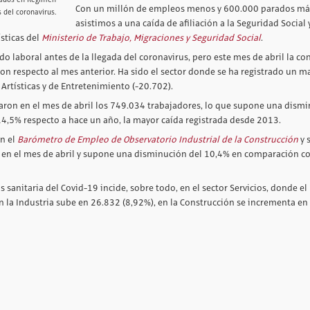
Con un millón de empleos menos y 600.000 parados má
s del coronavirus.
asistimos a una caída de afiliación a la Seguridad Social 
sticas del
Ministerio de Trabajo, Migraciones y Seguridad Social
.
o laboral antes de la llegada del coronavirus, pero este mes de abril la co
on respecto al mes anterior. Ha sido el sector donde se ha registrado un m
 Artísticas y de Entretenimiento (-20.702).
zaron en el mes de abril los 749.034 trabajadores, lo que supone una dism
14,5% respecto a hace un año, la mayor caída registrada desde 2013.
ún el
Barómetro de Empleo de Observatorio Industrial de la Construcción
y 
s en el mes de abril y supone una disminución del 10,4% en comparación c
s sanitaria del Covid-19 incide, sobre todo, en el sector Servicios, donde el
 la Industria sube en 26.832 (8,92%), en la Construcción se incrementa en