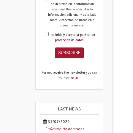
se describe en la información
adicional. Puede consultar la
información adicional y detallada
sobre Protección de Datos en el
siguiente enlace
.
He leído y acepto la política de
protección de datos
.
For not receive the newsletter you can
unsubscribe
HERE
LAST NEWS
31/07/2026
El número de personas