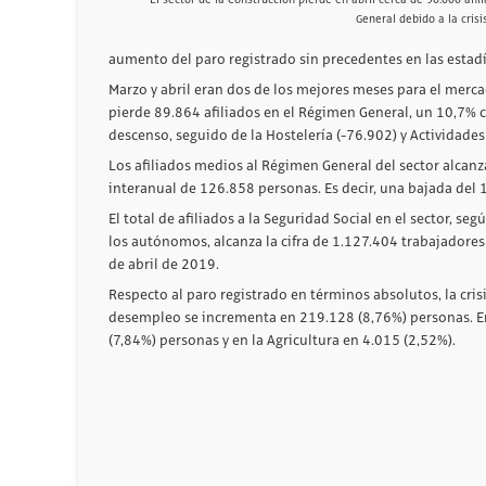
General debido a la crisi
aumento del paro registrado sin precedentes en las estadí
Marzo y abril eran dos de los mejores meses para el mercad
pierde 89.864 afiliados en el Régimen General, un 10,7% c
descenso, seguido de la Hostelería (-76.902) y Actividades
Los afiliados medios al Régimen General del sector alcan
interanual de 126.858 personas. Es decir, una bajada del 
El total de afiliados a la Seguridad Social en el sector, seg
los autónomos, alcanza la cifra de 1.127.404 trabajadore
de abril de 2019.
Respecto al paro registrado en términos absolutos, la crisi
desempleo se incrementa en 219.128 (8,76%) personas. En
(7,84%) personas y en la Agricultura en 4.015 (2,52%).