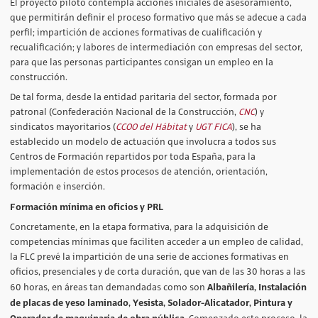
El proyecto piloto contempla acciones iniciales de asesoramiento,
que permitirán definir el proceso formativo que más se adecue a cada
perfil; impartición de acciones formativas de cualificación y
recualificación; y labores de intermediación con empresas del sector,
para que las personas participantes consigan un empleo en la
construcción.
De tal forma, desde la entidad paritaria del sector, formada por
patronal (Confederación Nacional de la Construcción,
CNC
) y
sindicatos mayoritarios (
CCOO del Hábitat
y
UGT FICA
), se ha
establecido un modelo de actuación que involucra a todos sus
Centros de Formación repartidos por toda España, para la
implementación de estos procesos de atención, orientación,
formación e inserción.
Formación mínima en oficios y PRL
Concretamente, en la etapa formativa, para la adquisición de
competencias mínimas que faciliten acceder a un empleo de calidad,
la FLC prevé la impartición de una serie de acciones formativas en
oficios, presenciales y de corta duración, que van de las 30 horas a las
Albañilería, Instalación
60 horas, en áreas tan demandadas como son
de placas de yeso laminado, Yesista, Solador-Alicatador, Pintura y