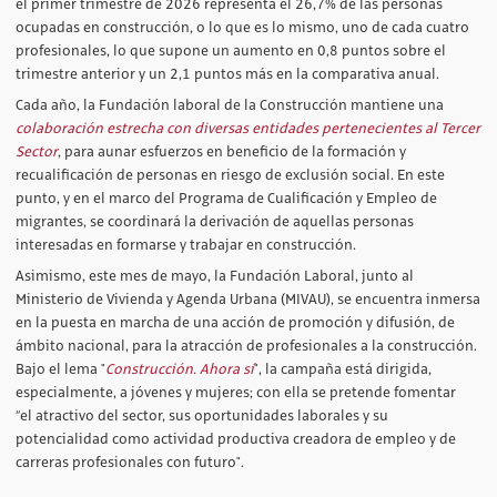
el primer trimestre de 2026 representa el 26,7% de las personas
ocupadas en construcción, o lo que es lo mismo, uno de cada cuatro
profesionales, lo que supone un aumento en 0,8 puntos sobre el
trimestre anterior y un 2,1 puntos más en la comparativa anual.
Cada año, la Fundación laboral de la Construcción mantiene una
colaboración estrecha con diversas entidades pertenecientes al
Tercer
Sector
, para aunar esfuerzos en beneficio de la formación y
recualificación de personas en riesgo de exclusión social. En este
punto, y en el marco del Programa de Cualificación y Empleo de
migrantes, se coordinará la derivación de aquellas personas
interesadas en formarse y trabajar en construcción.
Asimismo, este mes de mayo, la Fundación Laboral, junto al
Ministerio de Vivienda y Agenda Urbana (MIVAU), se encuentra inmersa
en la puesta en marcha de una acción de promoción y difusión, de
ámbito nacional, para la atracción de profesionales a la construcción.
Bajo el lema "
Construcción. Ahora sí
", la campaña está dirigida,
especialmente, a jóvenes y mujeres; con ella se pretende fomentar
“el atractivo del sector, sus oportunidades laborales y su
potencialidad como actividad productiva creadora de empleo y de
carreras profesionales con futuro".