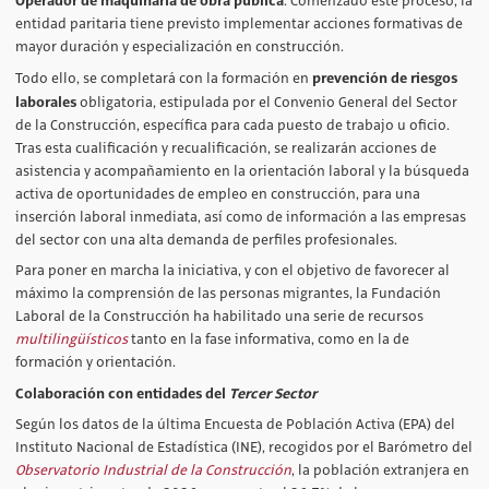
Operador de maquinaria de obra pública
. Comenzado este proceso, la
entidad paritaria tiene previsto implementar acciones formativas de
mayor duración y especialización en construcción.
prevención de riesgos
Todo ello, se completará con la formación en
laborales
obligatoria, estipulada por el Convenio General del Sector
de la Construcción, específica para cada puesto de trabajo u oficio.
Tras esta cualificación y recualificación, se realizarán acciones de
asistencia y acompañamiento en la orientación laboral y la búsqueda
activa de oportunidades de empleo en construcción, para una
inserción laboral inmediata, así como de información a las empresas
del sector con una alta demanda de perfiles profesionales.
Para poner en marcha la iniciativa, y con el objetivo de favorecer al
máximo la comprensión de las personas migrantes, la Fundación
Laboral de la Construcción ha habilitado una serie de recursos
multilingüísticos
tanto en la fase informativa, como en la de
formación y orientación.
Colaboración con entidades del
Tercer Sector
Según los datos de la última Encuesta de Población Activa (EPA) del
Instituto Nacional de Estadística (INE), recogidos por el Barómetro del
Observatorio Industrial de la Construcción
, la población extranjera en