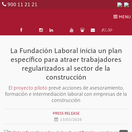
900 11 21 21
MENU
BLOG
La Fundación Laboral inicia un plan
específico para atraer trabajadores
regularizados al sector de la
construcción
El
proyecto piloto
prevé acciones de asesoramiento,
formación e intermediación laboral con empresas de la
construcción
PRESS RELEASE
13/05/2026