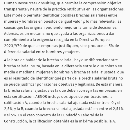
Human Resources Consulting, que permite la comprensión objetiva,
transparente y neutra de la práctica retributiva en las organizaciones.
Este modelo permite identificar posibles brechas salariales entre
mujeres y hombres en puestos de igual valor y, lo más relevante, las
causas que las originan pudiendo mejorar la toma de decisiones.
Además, es un mecanismo que ayuda a las organizaciones a dar
cumplimiento a la exigencia recogida en la Directiva Europea
2023/970 de que las empresas justifiquen, si se produce, el 5% de
diferencia salarial entre hombres y mujeres.
A la hora de hablar de la brecha salarial, hay que diferenciar entre
brecha salarial bruta, basada en la diferencia entre lo que cobran en
media o mediana, mujeres y hombres, y brecha salarial ajustada, que
es el resultado de identificar qué parte de la brecha salarial bruta no
se puede justificar por razones objetivas y legítimas. De esta manera,
la brecha salarial ajustada es la que deben corregir las empresas; en
esta certificación, AENOR incluye dos tipos de puntuaciones: la
calificación A, cuando la brecha salarial ajustada está entre el 0 y el
2,5%, y la B, cuando la brecha salarial ajustada está en entre el 2,51%
.
y el 5%
En el caso concreto de la Fundación Laboral de la
Construcción, la calificación obtenida es la máxima posible, la A.