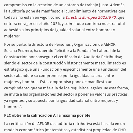
compromiso en la creación de un entorno de trabajo justo. Además,
la auditoría pone de manifiesto el cumplimiento de normativas que
todavía no están en vigor, como la
Directiva Europea 2023/970
, que
entrará en vigor en el año 2026, y sobre todo confirma nuestra total
adhesión a los principios de igualdad salarial entre hombres y
mujeres”.
Por su parte, la directora de Personas y Organización de AENOR,
Susana Pedrero, ha querido “felicitar a la Fundación Laboral de la
Construcción por conseguir el certificado de Auditoría Retributiva;
siendo el sector de la construcción históricamente masculinizado es
estratégico que una Fundación y específicamente una Fundación del
sector abandere su compromiso por la igualdad salarial entre
mujeres y hombres. Este compromiso pone de manifiesto un
cumplimiento que va más allá de los requisitos legales. De esta forma,
se invita a las organizaciones del sector a poner en valor sus prácticas,
ya vigentes, y su apuesta por la igualdad salarial entre mujeres y
hombres”.
FLC obtiene la calificación A, la máxima posible
La certificación de AENOR de auditoría retributiva está basada en un
modelo econométrico (matemático y estadístico) propiedad de OMD