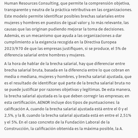
Human Resources Consulting, que permite la comprensión objetiva,
transparente y neutra de la práctica retributiva en las organizaciones.
Este modelo permite identificar posibles brechas salariales entre
mujeres y hombres en puestos de igual valor y, lo más relevante, las
causas que las originan pudiendo mejorar la toma de decisiones.
Además, es un mecanismo que ayuda a las organizaciones a dar
cumplimiento a la exigencia recogida en la Directiva Europea
2023/970 de que las empresas justifiquen, si se produce, el 5% de
diferencia salarial entre hombres y mujeres.
A la hora de hablar de la brecha salarial, hay que diferenciar entre
brecha salarial bruta, basada en la diferencia entre lo que cobran en
media o mediana, mujeres y hombres, y brecha salarial ajustada, que
es el resultado de identificar qué parte de la brecha salarial bruta no
se puede justificar por razones objetivas y legítimas. De esta manera,
la brecha salarial ajustada es la que deben corregir las empresas; en
esta certificación, AENOR incluye dos tipos de puntuaciones: la
calificación A, cuando la brecha salarial ajustada está entre el 0 y el
2,5%, y la B, cuando la brecha salarial ajustada está en entre el 2,51%
.
y el 5%
En el caso concreto de la Fundación Laboral de la
Construcción, la calificación obtenida es la máxima posible, la A.