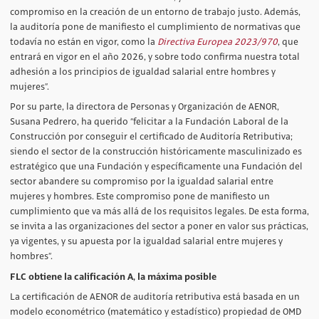
compromiso en la creación de un entorno de trabajo justo. Además,
la auditoría pone de manifiesto el cumplimiento de normativas que
todavía no están en vigor, como la
Directiva Europea 2023/970
, que
entrará en vigor en el año 2026, y sobre todo confirma nuestra total
adhesión a los principios de igualdad salarial entre hombres y
mujeres”.
Por su parte, la directora de Personas y Organización de AENOR,
Susana Pedrero, ha querido “felicitar a la Fundación Laboral de la
Construcción por conseguir el certificado de Auditoría Retributiva;
siendo el sector de la construcción históricamente masculinizado es
estratégico que una Fundación y específicamente una Fundación del
sector abandere su compromiso por la igualdad salarial entre
mujeres y hombres. Este compromiso pone de manifiesto un
cumplimiento que va más allá de los requisitos legales. De esta forma,
se invita a las organizaciones del sector a poner en valor sus prácticas,
ya vigentes, y su apuesta por la igualdad salarial entre mujeres y
hombres”.
FLC obtiene la calificación A, la máxima posible
La certificación de AENOR de auditoría retributiva está basada en un
modelo econométrico (matemático y estadístico) propiedad de OMD