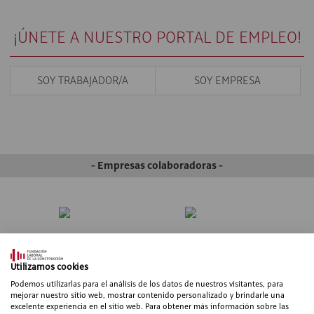
¡ÚNETE A NUESTRO PORTAL DE EMPLEO!
SOY TRABAJADOR/A
SOY EMPRESA
- Empresas colaboradoras -
Utilizamos cookies
Podemos utilizarlas para el análisis de los datos de nuestros visitantes, para
mejorar nuestro sitio web, mostrar contenido personalizado y brindarle una
excelente experiencia en el sitio web. Para obtener más información sobre las