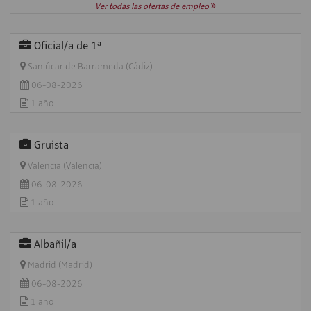
Ver todas las ofertas de empleo
Oficial/a de 1ª
Sanlúcar de Barrameda (Cádiz)
06-08-2026
1 año
Gruista
Valencia (Valencia)
06-08-2026
1 año
Albañil/a
Madrid (Madrid)
06-08-2026
1 año