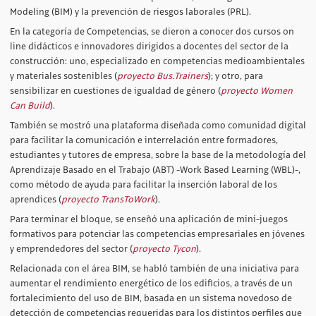
Modeling (BIM) y la prevención de riesgos laborales (PRL).
En la categoría de Competencias, se dieron a conocer dos cursos on
line didácticos e innovadores dirigidos a docentes del sector de la
construcción: uno, especializado en competencias medioambientales
y materiales sostenibles (
proyecto Bus.Trainers
); y otro, para
sensibilizar en cuestiones de igualdad de género (
proyecto Women
Can Build
).
También se mostró una plataforma diseñada como comunidad digital
para facilitar la comunicación e interrelación entre formadores,
estudiantes y tutores de empresa, sobre la base de la metodología del
Aprendizaje Basado en el Trabajo (ABT) -Work Based Learning (WBL)-,
como método de ayuda para facilitar la inserción laboral de los
aprendices (
proyecto TransToWork
).
Para terminar el bloque, se enseñó una aplicación de mini-juegos
formativos para potenciar las competencias empresariales en jóvenes
y emprendedores del sector (
proyecto Tycon
).
Relacionada con el área BIM, se habló también de una iniciativa para
aumentar el rendimiento energético de los edificios, a través de un
fortalecimiento del uso de BIM, basada en un sistema novedoso de
detección de competencias requeridas para los distintos perfiles que