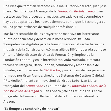
Una idea que también defendió en la inauguración del acto, Juan José
Juárez, Senior Project Manager de la
Fundación Bertelsmann
, quien
destacó que “los procesos formativos son cada vez más complejos y
hay que adaptarlos a los nuevos tiempos, por lo que la tecnología es
ya una parte intrínseca de cualquier profesional”.
Tras la presentación de los proyectos se mantuvo un interesante
punto de encuentro y debate en la mesa redonda, titulada
“Competencias digitales para la transformación del sector hacia una
industria de la Construcción 4.0: más allá de BIM”, moderada por José
Antonio Viejo, director del Área de Formación y Empleo de la
Fundación Laboral, y en la intervinieron: Aída Machado, directora
técnica de Integesa; Mario Rondán, cofundador y responsable de
Estrategia e Innovación de
EPC Tracker
; y un tándem de tres personas
formado por Óscar Aranda, director de Sistemas de Gestión (Calidad,
PRL, Medio Ambiente e Innovación) del Grupo Lobe; Izan Liarte,
trabajador del
Grupo Lobe
y ex alumno de la
Fundación Laboral de la
Construcción de Aragón
; y Juan Lobaco, jefe de Estudios del Centro
Integrado de Formación Profesional de la Fundación Laboral de
Aragón.
“Es tiempo de construir y de innovar”