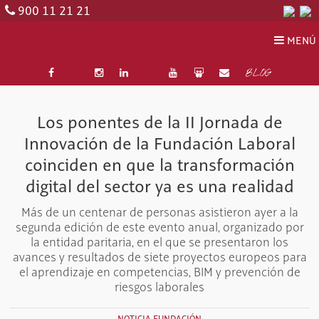
900 11 21 21
MENÚ
BLOG
Los ponentes de la II Jornada de
Innovación de la Fundación Laboral
coinciden en que la transformación
digital del sector ya es una realidad
Más de un centenar de personas asistieron ayer a la
segunda edición de este evento anual, organizado por
la entidad paritaria, en el que se presentaron los
avances y resultados de siete proyectos europeos para
el aprendizaje en competencias, BIM y prevención de
riesgos laborales