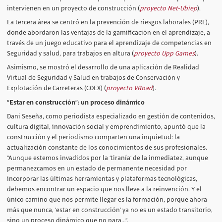
intervienen en un proyecto de construcción (
proyecto Net-Ubiep
).
La tercera área se centró en la prevención de riesgos laborales (PRL),
donde abordaron las ventajas de la gamificación en el aprendizaje, a
través de un juego educativo para el aprendizaje de competencias en
Seguridad y salud, para trabajos en altura (
proyecto Upp Games
).
Asimismo, se mostró el desarrollo de una aplicación de Realidad
Virtual de Seguridad y Salud en trabajos de Conservación y
Explotación de Carreteras (COEX) (
proyecto VRoad
).
“Estar en construcción”: un proceso dinámico
Dani Seseña, como periodista especializado en gestión de contenidos,
cultura digital, innovación social y emprendimiento, apuntó que la
construcción y el periodismo comparten una inquietud: la
actualización constante de los conocimientos de sus profesionales.
“Aunque estemos invadidos por la ‘tiranía’ de la inmediatez, aunque
permanezcamos en un estado de permanente necesidad por
incorporar las últimas herramientas y plataformas tecnológicas,
debemos encontrar un espacio que nos lleve a la reinvención. Y el
único camino que nos permite llegar es la formación, porque ahora
más que nunca, ‘estar en construcción’ ya no es un estado transitorio,
sino un proceso dinámico que no para…”.