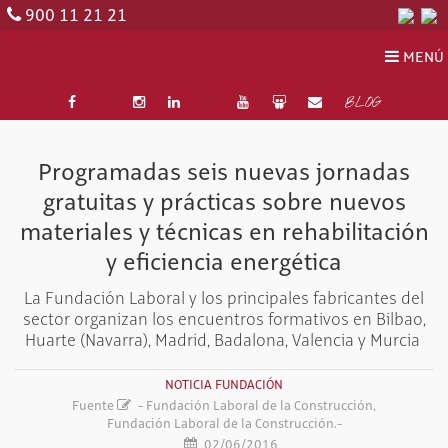
900 11 21 21
MENÚ
BLOG
Programadas seis nuevas jornadas
gratuitas y prácticas sobre nuevos
materiales y técnicas en rehabilitación
y eficiencia energética
La Fundación Laboral y los principales fabricantes del
sector organizan los encuentros formativos en Bilbao,
Huarte (Navarra), Madrid, Badalona, Valencia y Murcia
NOTICIA FUNDACIÓN
Fuente
- Fundación Laboral de la Construcción,
Fundación Laboral de la Construcción.-
02/06/2016