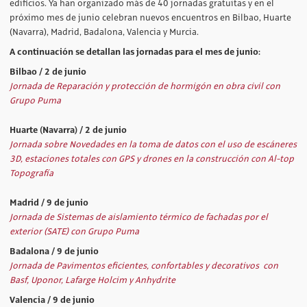
edificios. Ya han organizado más de 40 jornadas gratuitas y en el
próximo mes de junio celebran nuevos encuentros en Bilbao, Huarte
(Navarra), Madrid, Badalona, Valencia y Murcia.
A continuación se detallan las jornadas para el mes de junio:
Bilbao / 2 de junio
Jornada de Reparación y protección de hormigón en obra civil con
Grupo Puma
Huarte (Navarra) / 2 de junio
Jornada sobre Novedades en la toma de datos con el uso de escáneres
3D, estaciones totales con GPS y drones en la construcción con Al-top
Topografía
Madrid / 9 de junio
Jornada de Sistemas de aislamiento térmico de fachadas por el
exterior (SATE) con Grupo Puma
Badalona / 9 de junio
Jornada de Pavimentos eficientes, confortables y decorativos con
Basf, Uponor, Lafarge Holcim y Anhydrite
Valencia / 9 de junio