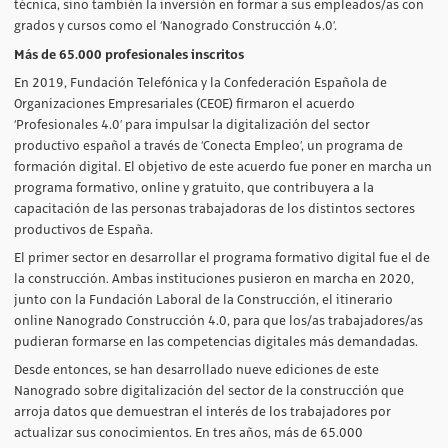
técnica, sino también la inversión en formar a sus empleados/as con
grados y cursos como el ‘Nanogrado Construcción 4.0’.
Más de 65.000 profesionales inscritos
En 2019, Fundación Telefónica y la Confederación Española de
Organizaciones Empresariales (CEOE) firmaron el acuerdo
‘Profesionales 4.0’ para impulsar la digitalización del sector
productivo español a través de ‘Conecta Empleo’, un programa de
formación digital. El objetivo de este acuerdo fue poner en marcha un
programa formativo, online y gratuito, que contribuyera a la
capacitación de las personas trabajadoras de los distintos sectores
productivos de España.
El primer sector en desarrollar el programa formativo digital fue el de
la construcción. Ambas instituciones pusieron en marcha en 2020,
junto con la Fundación Laboral de la Construcción, el itinerario
online Nanogrado Construcción 4.0, para que los/as trabajadores/as
pudieran formarse en las competencias digitales más demandadas.
Desde entonces, se han desarrollado nueve ediciones de este
Nanogrado sobre digitalización del sector de la construcción que
arroja datos que demuestran el interés de los trabajadores por
actualizar sus conocimientos. En tres años, más de 65.000