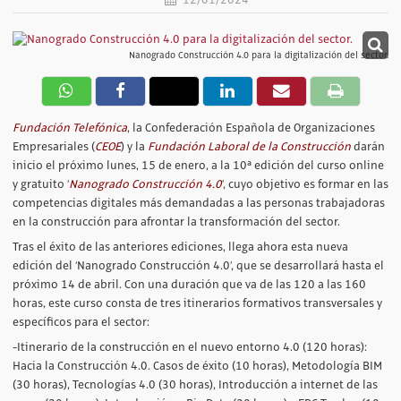
Nanogrado Construcción 4.0 para la digitalización del sector.
Fundación Telefónica
, la Confederación Española de Organizaciones
Empresariales (
CEOE
) y la
Fundación Laboral de la Construcción
darán
inicio el próximo lunes, 15 de enero, a la 10ª edición del curso online
y gratuito ‘
Nanogrado Construcción 4.0
’, cuyo objetivo es formar en las
competencias digitales más demandadas a las personas trabajadoras
en la construcción para afrontar la transformación del sector.
Tras el éxito de las anteriores ediciones, llega ahora esta nueva
edición del ‘Nanogrado Construcción 4.0’, que se desarrollará hasta el
próximo 14 de abril. Con una duración que va de las 120 a las 160
horas, este curso consta de tres itinerarios formativos transversales y
específicos para el sector:
-Itinerario de la construcción en el nuevo entorno 4.0 (120 horas):
Hacia la Construcción 4.0. Casos de éxito (10 horas), Metodología BIM
(30 horas), Tecnologías 4.0 (30 horas), Introducción a internet de las