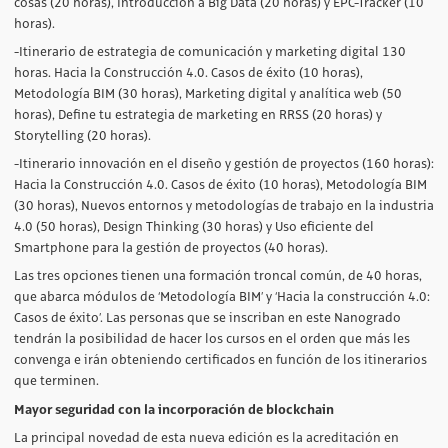
cosas (20 horas), Introducción a Big Data (20 horas) y EPC-Tracker (10
horas).
-Itinerario de estrategia de comunicación y marketing digital 130
horas. Hacia la Construcción 4.0. Casos de éxito (10 horas),
Metodología BIM (30 horas), Marketing digital y analítica web (50
horas), Define tu estrategia de marketing en RRSS (20 horas) y
Storytelling (20 horas).
-Itinerario innovación en el diseño y gestión de proyectos (160 horas):
Hacia la Construcción 4.0. Casos de éxito (10 horas), Metodología BIM
(30 horas), Nuevos entornos y metodologías de trabajo en la industria
4.0 (50 horas), Design Thinking (30 horas) y Uso eficiente del
Smartphone para la gestión de proyectos (40 horas).
Las tres opciones tienen una formación troncal común, de 40 horas,
que abarca módulos de ‘Metodología BIM’ y ‘Hacia la construcción 4.0:
Casos de éxito’. Las personas que se inscriban en este Nanogrado
tendrán la posibilidad de hacer los cursos en el orden que más les
convenga e irán obteniendo certificados en función de los itinerarios
que terminen.
Mayor seguridad con la incorporación de blockchain
La principal novedad de esta nueva edición es la acreditación en