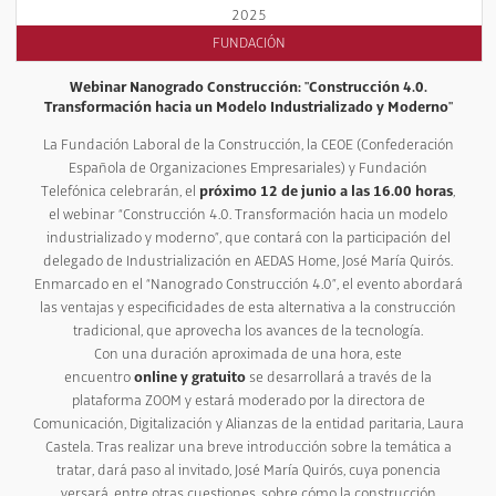
2025
FUNDACIÓN
Webinar Nanogrado Construcción: "Construcción 4.0.
Transformación hacia un Modelo Industrializado y Moderno"
La Fundación Laboral de la Construcción, la CEOE (Confederación
Española de Organizaciones Empresariales) y Fundación
Telefónica celebrarán, el
próximo 12 de junio a las 16.00 horas
,
el webinar “Construcción 4.0. Transformación hacia un modelo
industrializado y moderno”, que contará con la participación del
delegado de Industrialización en AEDAS Home, José María Quirós.
Enmarcado en el “Nanogrado Construcción 4.0”, el evento abordará
las ventajas y especificidades de esta alternativa a la construcción
tradicional, que aprovecha los avances de la tecnología.
Con una duración aproximada de una hora, este
encuentro
online y gratuito
se desarrollará a través de la
plataforma ZOOM y estará moderado por la directora de
Comunicación, Digitalización y Alianzas de la entidad paritaria, Laura
Castela. Tras realizar una breve introducción sobre la temática a
tratar, dará paso al invitado, José María Quirós, cuya ponencia
versará, entre otras cuestiones, sobre cómo la construcción