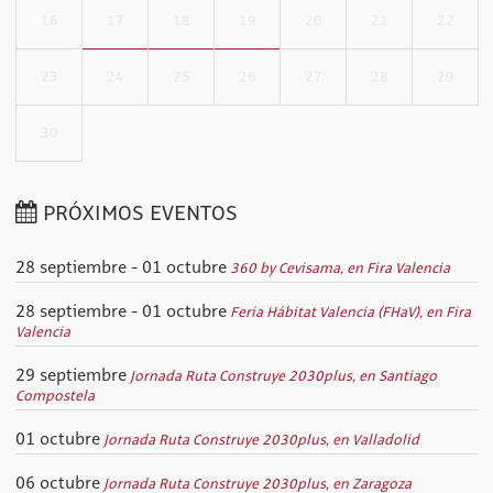
16
17
18
19
20
21
22
23
24
25
26
27
28
29
30
PRÓXIMOS EVENTOS
28 septiembre - 01 octubre
360 by Cevisama, en Fira Valencia
28 septiembre - 01 octubre
Feria Hábitat Valencia (FHaV), en Fira
Valencia
29 septiembre
Jornada Ruta Construye 2030plus, en Santiago
Compostela
01 octubre
Jornada Ruta Construye 2030plus, en Valladolid
06 octubre
Jornada Ruta Construye 2030plus, en Zaragoza