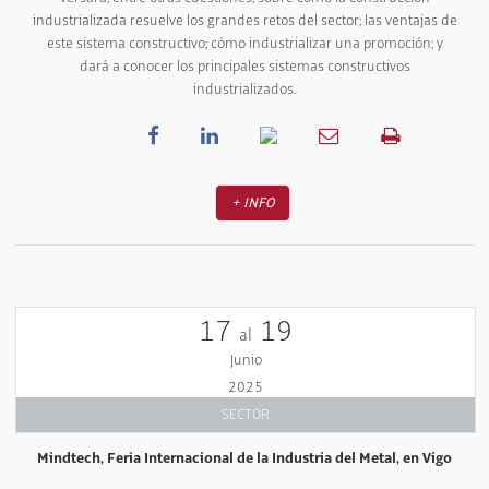
industrializada resuelve los grandes retos del sector; las ventajas de
este sistema constructivo; cómo industrializar una promoción; y
dará a conocer los principales sistemas constructivos
industrializados.
+ INFO
17
19
al
Junio
2025
SECTOR
Mindtech, Feria Internacional de la Industria del Metal, en Vigo