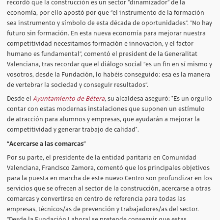
recordó que la construcción es un sector “dinamizador” de la
economía, por ello apostó por que “el instrumento de la formación
sea instrumento y símbolo de esta década de oportunidades”. "No hay
futuro sin formación. En esta nueva economía para mejorar nuestra
competitividad necesitamos formación e innovación, y el factor
humano es fundamental”, comentó el president de la Generalitat
Valenciana, tras recordar que el diálogo social “es un fin en sí mismo y
vosotros, desde la Fundación, lo habéis conseguido: esa es la manera
de vertebrar la sociedad y conseguir resultados”.
Desde el
Ayuntamiento de Bétera
, su alcaldesa aseguró: "Es un orgullo
contar con estas modernas instalaciones que suponen un estímulo
de atracción para alumnos y empresas, que ayudarán a mejorar la
competitividad y generar trabajo de calidad".
“Acercarse a las comarcas”
Por su parte, el presidente de la entidad paritaria en Comunidad
Valenciana, Francisco Zamora, comentó que los principales objetivos
para la puesta en marcha de este nuevo Centro son profundizar en los
servicios que se ofrecen al sector de la construcción, acercarse a otras
comarcas y convertirse en centro de referencia para todas las
empresas, técnicos/as de prevención y trabajadores/as del sector.
“Desde la Fundación Laboral se pretende conseguir que estas