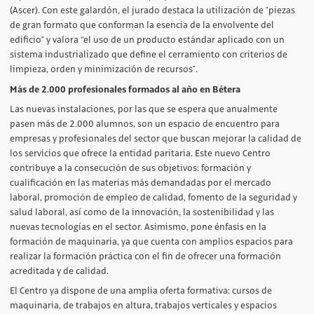
(Ascer). Con este galardón, el jurado destaca la utilización de "piezas
de gran formato que conforman la esencia de la envolvente del
edificio" y valora “el uso de un producto estándar aplicado con un
sistema industrializado que define el cerramiento con criterios de
limpieza, orden y minimización de recursos".
Más de 2.000 profesionales formados al año en Bétera
Las nuevas instalaciones, por las que se espera que anualmente
pasen más de 2.000 alumnos, son un espacio de encuentro para
empresas y profesionales del sector que buscan mejorar la calidad de
los servicios que ofrece la entidad paritaria. Este nuevo Centro
contribuye a la consecución de sus objetivos: formación y
cualificación en las materias más demandadas por el mercado
laboral, promoción de empleo de calidad, fomento de la seguridad y
salud laboral, así como de la innovación, la sostenibilidad y las
nuevas tecnologías en el sector. Asimismo, pone énfasis en la
formación de maquinaria, ya que cuenta con amplios espacios para
realizar la formación práctica con el fin de ofrecer una formación
acreditada y de calidad.
El Centro ya dispone de una amplia oferta formativa: cursos de
maquinaria, de trabajos en altura, trabajos verticales y espacios