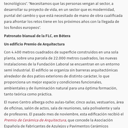
tecnológicos”. “Necesitamos que las personas vengan al sector, a
desarrollar su proyecto de vida, en un sector que es modernidad,
puntal del cambio y que está necesitado de mano de obra cualificada
para afrontar los retos tiene en los próximos años con la llegada de
los fondos europeos”.
Patronato bianual de la FLC, en Bétera
Un edificio Premio de Arquitectura
Con 4.400 metros cuadrados de superficie construidos en una sola
planta, sobre una parcela de 22.000 metros cuadrados, las nuevas
instalaciones de la Fundación Laboral se encuentran en un entorno
semi industrial. El edificio se organiza sin barreras arquitectónicas
alrededor de dos patios exteriores de distinto carácter, lo que
proporciona un mejor espacio y condiciones funcionales,
ambientales y de iluminación natural para una óptima formación,
tanto teórica como práctica.
El nuevo Centro alberga ocho aulas-taller, cinco aulas, vestuarios, área
de oficinas, salón de actos, sala de reuniones, sala polivalente y sala
de profesores. El pasado mes de noviembre, esta edificación recibió el
Premio de Cerámica de Arquitectura
, que concede la Asociación
Española de Fabricantes de Azulejos y Pavimentos Cerámicos