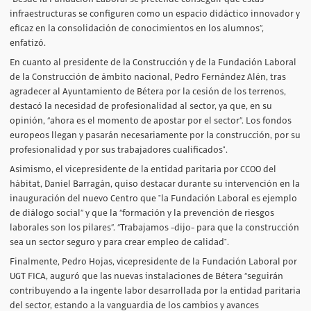
infraestructuras se configuren como un espacio didáctico innovador y
eficaz en la consolidación de conocimientos en los alumnos”,
enfatizó.
En cuanto al presidente de la Construcción y de la Fundación Laboral
de la Construcción de ámbito nacional, Pedro Fernández Alén, tras
agradecer al Ayuntamiento de Bétera por la cesión de los terrenos,
destacó la necesidad de profesionalidad al sector, ya que, en su
opinión, “ahora es el momento de apostar por el sector”. Los fondos
europeos llegan y pasarán necesariamente por la construcción, por su
profesionalidad y por sus trabajadores cualificados".
Asimismo, el vicepresidente de la entidad paritaria por CCOO del
hábitat, Daniel Barragán, quiso destacar durante su intervención en la
inauguración del nuevo Centro que "la Fundación Laboral es ejemplo
de diálogo social” y que la “formación y la prevención de riesgos
laborales son los pilares”. “Trabajamos -dijo- para que la construcción
sea un sector seguro y para crear empleo de calidad".
Finalmente, Pedro Hojas, vicepresidente de la Fundación Laboral por
UGT FICA, auguró que las nuevas instalaciones de Bétera “seguirán
contribuyendo a la ingente labor desarrollada por la entidad paritaria
del sector, estando a la vanguardia de los cambios y avances