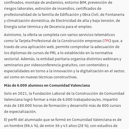
confinados, montaje de andamios, entorno BIM, prevención de
riesgos laborales, extinción de incendios, certificados de
profesionalidad de la familia de Edificación y Obra Civil, de Fontanería
y climatización doméstica, de Electricidad de alta y baja tensión, de
Energía solar térmica y de Docencia para el empleo.
Asimismo, la oferta se completa con varios servicios telemáticos
como la Tarjeta Profesional de la Construcción empresas (
TPC
) que, a
través de una aplicación web, permite comprobar la adecuación de
los diplomas de cursos de PRL a lo establecido en la normativa
sectorial. Además, la entidad paritaria organiza distintos webinars y
seminarios por videoconferencia gratuitos, con contenidos y
especialidades en torno a la innovación y la digitalización en el sector,
así como en nuevas técnicas constructivas.
Más de 6.000 alumnos en Comunidad Valenciana
Solo en 2021, la Fundación Laboral de la Construcción de Comunidad
Valenciana logró formar a más de 6.000 trabajadoras/es, impartió
más de 180.000 horas de formación y desarrolló más de 800 cursos
de especialización.
El perfil del alumnado que se formó en Comunidad Valenciana es de
un hombre (96,4 %), de entre 36 y 45 años (28 %), con estudios de