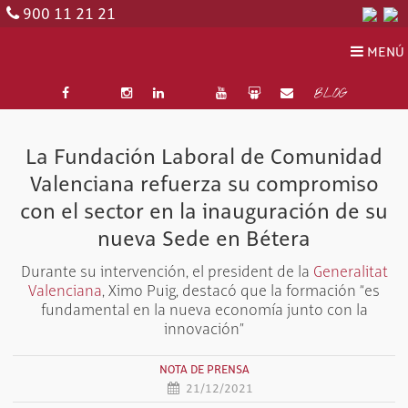
900 11 21 21
MENÚ
BLOG
La Fundación Laboral de Comunidad
Valenciana refuerza su compromiso
con el sector en la inauguración de su
nueva Sede en Bétera
Durante su intervención, el president de la
Generalitat
Valenciana
, Ximo Puig, destacó que la formación “es
fundamental en la nueva economía junto con la
innovación”
NOTA DE PRENSA
21/12/2021