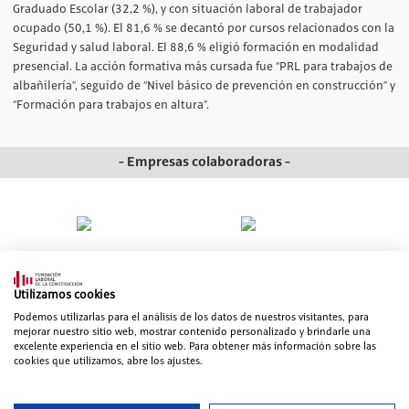
Graduado Escolar (32,2 %), y con situación laboral de trabajador
ocupado (50,1 %). El 81,6 % se decantó por cursos relacionados con la
Seguridad y salud laboral. El 88,6 % eligió formación en modalidad
presencial. La acción formativa más cursada fue “PRL para trabajos de
albañilería”, seguido de “Nivel básico de prevención en construcción” y
“Formación para trabajos en altura”.
- Empresas colaboradoras -
Utilizamos cookies
Podemos utilizarlas para el análisis de los datos de nuestros visitantes, para
mejorar nuestro sitio web, mostrar contenido personalizado y brindarle una
excelente experiencia en el sitio web. Para obtener más información sobre las
cookies que utilizamos, abre los ajustes.
© 2006-2026 Fundación Laboral de la Construcción. Todos los derechos
reservados