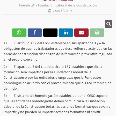
NOTICIA FUNDACIÓN
Fuente
- Fundación Laboral de la Construcción
28/05/2019
1) El artículo 137 del CGSC establece en sus apartados 3 y 4 la
obligación de que los trabajadores que desarrollen su actividad en las
obras de construcción dispongan de la formación preventiva regulada
en el propio convenio.
2) El apartado 6 del citado artículo 137 establece que dicha
formación será impartida por la Fundación Laboral de la
Construcción o por las entidades o empresas que la Fundación
homologue de acuerdo con el procedimiento que el CGSC también ha
definido.
3) El sistema de homologación establecido por el CGSC supone
que las entidades homologadas deben comunicar a la Fundación
Laboral de la Construcción todas las acciones formativas que vayan a
impartir, y no pueden ni impartir acciones formativas ni emitir