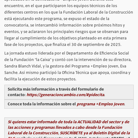
encuentro, en el que participaron los equipos técnicos de los
diferentes centros en los que la Fundación Laboral de la Construcción
está ejecutando este programa, se expuso el estado de la
convocatoria, se intercambió información sobre próximos hitos y
eventos, y se aclararon los principales riesgos que se observan para
llegar al cumplimiento de los objetivos planteado en esta primera
fase de los proyectos, que finaliza el 30 de septiembre de 2025.
La jornada estuvo liderada por el Departamento de Eficiencia Social
de la Fundación “la Caixa” y contó con la intervención de su directora,
Sandra Blanch Vidal, y la gestora del Programa +Empleo Joven, Eva
Sanche. Así mismo participó la Oficina Técnica que apoya, coordina y
facilita la ejecución de estos proyectos.
Solicita más información a través del formulario de
contacto:
https://generacioncambio.com/#pidecita
.
Conoce toda la información sobre el
programa +Empleo Joven
.
Si quieres estar informado de toda la ACTUALIDAD del sector y de
las acciones y programas llevados a cabo desde la Fundación
Laboral de la Construcción, SUSCRÍBETE ya al Boletín Digital de la