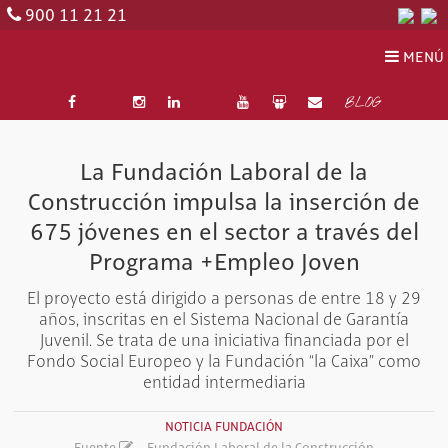
900 11 21 21
MENÚ
BLOG
La Fundación Laboral de la
Construcción impulsa la inserción de
675 jóvenes en el sector a través del
Programa +Empleo Joven
El proyecto está dirigido a personas de entre 18 y 29
años, inscritas en el Sistema Nacional de Garantía
Juvenil. Se trata de una iniciativa financiada por el
Fondo Social Europeo y la Fundación “la Caixa” como
entidad intermediaria
NOTICIA FUNDACIÓN
Fuente
- Fundación Laboral de la Construcción