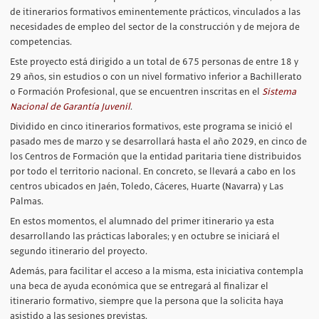
de itinerarios formativos eminentemente prácticos, vinculados a las
necesidades de empleo del sector de la construcción y de mejora de
competencias.
Este proyecto está dirigido a un total de 675 personas de entre 18 y
29 años, sin estudios o con un nivel formativo inferior a Bachillerato
o Formación Profesional, que se encuentren inscritas en el
Sistema
Nacional de Garantía Juvenil
.
Dividido en cinco itinerarios formativos, este programa se inició el
pasado mes de marzo y se desarrollará hasta el año 2029, en cinco de
los Centros de Formación que la entidad paritaria tiene distribuidos
por todo el territorio nacional. En concreto, se llevará a cabo en los
centros ubicados en Jaén, Toledo, Cáceres, Huarte (Navarra) y Las
Palmas.
En estos momentos, el alumnado del primer itinerario ya esta
desarrollando las prácticas laborales; y en octubre se iniciará el
segundo itinerario del proyecto.
Además, para facilitar el acceso a la misma, esta iniciativa contempla
una beca de ayuda económica que se entregará al finalizar el
itinerario formativo, siempre que la persona que la solicita haya
asistido a las sesiones previstas.