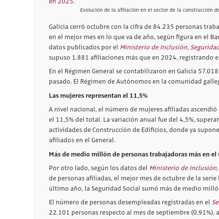
Evolución de la afiliación en el sector de la construcción d
Galicia cerró octubre con la cifra de 84.235 personas tra
en el mejor mes en lo que va de año, según figura en el B
datos publicados por el
Ministerio de Inclusión, Seguridad
supuso 1.881 afiliaciones más que en 2024, registrando 
En el Régimen General se contabilizaron en Galicia 57.018
pasado. El Régimen de Autónomos en la comunidad galleg
Las mujeres representan el 11,5%
A nivel nacional, el número de mujeres afiliadas ascendi
el 11,5% del total. La variación anual fue del 4,5%, super
actividades de Construcción de Edificios, donde ya supon
afiliados en el General.
Más de medio millón de personas trabajadoras más en el
Por otro lado, según los datos del
Ministerio de Inclusión
de personas afiliadas, el mejor mes de octubre de la serie
último año, la Seguridad Social sumó más de medio milló
El número de personas desempleadas registradas en el
Se
22.101 personas respecto al mes de septiembre (0,91%), 