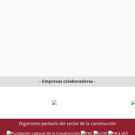
- Empresas colaboradoras -
Organismo paritario del sector de la construcción