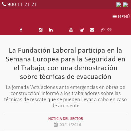
900 11 21 21
MENÚ
BLOG
La Fundación Laboral participa en la
Semana Europea para la Seguridad en
el Trabajo, con una demostración
sobre técnicas de evacuación
La jornada "Actuaciones ante emergencias en obras de
construcción" informó a los trabajadores sobre las
técnicas de rescate que se pueden llevar a cabo en caso
de accidente
NOTICIA DEL SECTOR
03/11/2016