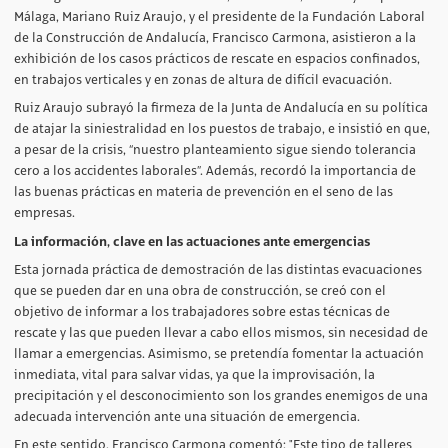
Málaga, Mariano Ruiz Araujo, y el presidente de la Fundación Laboral
de la Construcción de Andalucía, Francisco Carmona, asistieron a la
exhibición de los casos prácticos de rescate en espacios confinados,
en trabajos verticales y en zonas de altura de difícil evacuación.
Ruiz Araujo subrayó la firmeza de la Junta de Andalucía en su política
de atajar la siniestralidad en los puestos de trabajo, e insistió en que,
a pesar de la crisis, “nuestro planteamiento sigue siendo tolerancia
cero a los accidentes laborales”. Además, recordó la importancia de
las buenas prácticas en materia de prevención en el seno de las
empresas.
La información, clave en las actuaciones ante emergencias
Esta jornada práctica de demostración de las distintas evacuaciones
que se pueden dar en una obra de construcción, se creó con el
objetivo de informar a los trabajadores sobre estas técnicas de
rescate y las que pueden llevar a cabo ellos mismos, sin necesidad de
llamar a emergencias. Asimismo, se pretendía fomentar la actuación
inmediata, vital para salvar vidas, ya que la improvisación, la
precipitación y el desconocimiento son los grandes enemigos de una
adecuada intervención ante una situación de emergencia.
En este sentido, Francisco Carmona comentó: "Este tipo de talleres