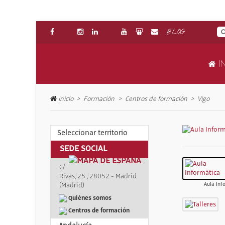
BLOG
IN
Inicio
Formación
Centros de formación
Vigo
Seleccionar territorio
SEDE SOCIAL
C/
Rivas, 25 , 28052 - Madrid
(Madrid)
Aula Inf
Quiénes somos
Centros de formación