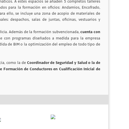
máticos. A estes espacios se añaden 5 completos talleres
pados para la formación en oficios: Andamios, Encofrado,
Para ello, se incluye una zona de acopio de materiales de
les: despachos, salas de juntas, oficinas, vestuarios y
cuenta con
 Galicia. Además de la formación subvencionada,
te con programas diseñados a medida para la empresa
edida de BIM o la optimización del empleo de todo tipo de
Coordinador de Seguridad y Salud o la de
cia, como la de
e Formación de Conductores en Cualificación Inicial de