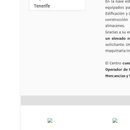
En la nave es
Tenerife
equipados par
Edificación y
construcción 
almacenes.
Gracias a su e
un elevado n
solicitante. 
maquinaria in
cuen
El Centro
Operador de 
Mercancías y 