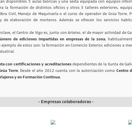
tán disponibles 5 aulas teóricas y una sexta equipada con equipos infor
a la formación de distintos oficios y otros 5 talleres exteriores, equi
 Obra Civil, Manejo de Maquinaría o el curso de operador de Grúa Torre. 
y de elaboración de morteros. Además se ofrecen los servicios habitua
nclave, el Centro de Vigo es, junto con Arteixo, el de mayor actividad de
úmero de ediciones impartidas en empresas de la zona
, habitualmen
Un ejemplo de estos son: la formación en Comercio Exterior, ediciones a m
dustrial.
ta con certificaciones y acreditaciones
dependientes de la Xunta de Gali
Grúa Torre
Centro d
. Desde el año 2012 cuenta con la autorización como
Viajeros y en Formación Continua.
- Empresas colaboradoras -