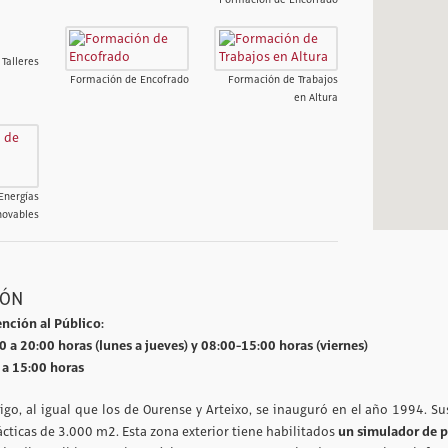
Talleres
Formación de Encofrado
Formación de Trabajos
en Altura
Energías
novables
IÓN
ención al Público:
0 a 20:00 horas (lunes a jueves) y 08:00-15:00 horas (viernes)
 a 15:00 horas
Vigo, al igual que los de Ourense y Arteixo, se inauguró en el año 1994.
un simulador de pr
ácticas de 3.000 m2. Esta zona exterior tiene habilitados