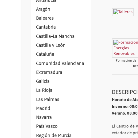
Andalucía
Aragón
Baleares
Cantabria
Castilla-La Mancha
Castilla y León
Cataluña
Formación de 
Comunidad Valenciana
Re
Extremadura
Galicia
La Rioja
DESCRIPC
Las Palmas
Horario de At
Invierno: 08:0
Madrid
Verano: 08:00
Navarra
País Vasco
El Centro de 
exterior de pr
Región de Murcia