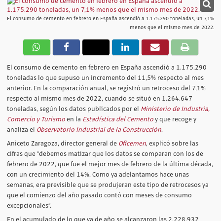
El consumo de cemento en febrero en España ascendió a 1.175.290 toneladas, un 7,1%
menos que el mismo mes de 2022.
El consumo de cemento en febrero en España ascendió a 1.175.290
toneladas lo que supuso un incremento del 11,5% respecto al mes
anterior. En la comparación anual, se registró un retroceso del 7,1%
respecto al mismo mes de 2022, cuando se situó en 1.264.647
toneladas, según los datos publicados por el
Ministerio de Industria,
Comercio y Turismo
en la
Estadística del Cemento
y que recoge y
analiza el
O
bservatorio Industrial de la Construcción
.
Aniceto Zaragoza, director general de
Oficemen
, explicó sobre las
cifras que “debemos matizar que los datos se comparan con los de
febrero de 2022, que fue el mejor mes de febrero de la última década,
con un crecimiento del 14%. Como ya adelantamos hace unas
semanas, era previsible que se produjeran este tipo de retrocesos ya
que el comienzo del año pasado contó con meses de consumo
excepcionales”.
En el acumulado de lo que va de año se alcanzaron las 2.228.932