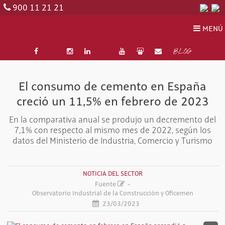
900 11 21 21
MENÚ
BLOG
El consumo de cemento en España
creció un 11,5% en febrero de 2023
En la comparativa anual se produjo un decremento del
7,1% con respecto al mismo mes de 2022, según los
datos del Ministerio de Industria, Comercio y Turismo
NOTICIA DEL SECTOR
Fuente
-
Observatorio Industrial de la Construcción
y
Oficemen
23/03/2023